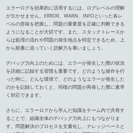
エラーログを効果的に活用するには、ログレベルの理解
が欠かせません。ERROR、WARN、INFOといった各レ
ベルの意味を把握し、問題の重要度を正確に判断できる
ようになることが大切です。また、スタックトレースか
らは処理の流れや問題の発生地点を特定できるため、上
から順番に追っていく読解力を養いましょう。
デバッグ力向上のためには、エラーが発生した際の状況
を詳細に記録する習慣も重要です。どのような操作を行
った時に、どんな環境で、どのようなエラーが発生した
のかを記録しておくと、同様の問題が再発した際に素早
く対応できます。
さらに、エラーログから学んだ知識をチーム内で共有す
ることで、組織全体のデバッグ力向上にもつながりま
す。問題解決のプロセスを文書化し、ナレッジベースと