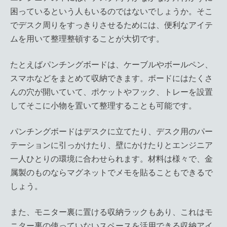
困っているという人もいるのではないでしょうか。そこ
でデスク周りをすっきりさせるためには、便利なアイテ
ムを用いて整理整頓することが大切です。
たとえばパンチングボードは、ケーブルやボールペン、
スマホなどをまとめて収納できます。ボードにはたくさ
んの穴が開いていて、ポケットやフック、トレーを設置
してそこに小物を置いて整理することも可能です。
パンチングボードはデスクに立てたり、デスク用のパー
テーションに引っかけたり、壁にかけたりとエンジニア
一人ひとりの環境に合わせられます。材料は様々で、金
属製のものならマグネットでメモを貼ることもできるで
しょう。
また、モニター裏に置ける収納ラックもあり、これはモ
ニター裏の使っていないスペースを活用できる収納アイ